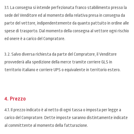
3.1. La consegna si intende perfezionata franco stabilimento presso la
sede del Venditore ed al momento della relativa presa in consegna da
parte del vettore, indipendentemente da quanto pattuito in ordine alle
spese di trasporto. Dal momento della consegna al vettore ogni rischio
ed onere è a carico del Compratore.
3.2. Salvo diversa richiesta da parte del Compratore, il Venditore
provvederà alla spedizione della merce tramite corriere GLS in
territorio italiano e corriere UPS o equivalente in territorio estero.
4. Prezzo
4.1. Il prezzo indicato è al netto di ogni tassa o imposta per legge a
carico del Compratore. Dette imposte saranno distintamente indicate
al committente al momento della fatturazione.