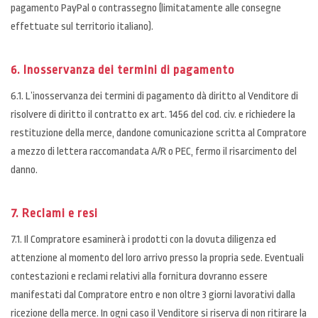
pagamento PayPal o contrassegno (limitatamente alle consegne
effettuate sul territorio italiano).
6. Inosservanza dei termini di pagamento
6.1. L’inosservanza dei termini di pagamento dà diritto al Venditore di
risolvere di diritto il contratto ex art. 1456 del cod. civ. e richiedere la
restituzione della merce, dandone comunicazione scritta al Compratore
a mezzo di lettera raccomandata A/R o PEC, fermo il risarcimento del
danno.
7. Reclami e resi
7.1. Il Compratore esaminerà i prodotti con la dovuta diligenza ed
attenzione al momento del loro arrivo presso la propria sede. Eventuali
contestazioni e reclami relativi alla fornitura dovranno essere
manifestati dal Compratore entro e non oltre 3 giorni lavorativi dalla
ricezione della merce. In ogni caso il Venditore si riserva di non ritirare la