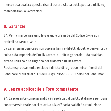
merce resa qualora questa risulti essere stata sottoposta a utilizzo,
manipolazioni o lavorazioni.
8. Garanzie
8.1. Per la merce varranno le garanzie previste dal Codice Civile agli
articoli da 1490 a 1492.
La garanzia in ogni caso non coprirà danni e difetti dovuti o derivanti da
colpa o da imperizia dell'utilizzatore, e - più in generale – da qualsiasi
errato utilizzo o negligenza del suddetto utilizzatore.
Resta espressamente escluso il diritto di regresso nei confronti del
venditore di cui all’art. 131 del D.Lgs. 206/2005 - “Codice del Consumo".
9. Legge applicabile e Foro competente
9.1. La presente compravendita è regolata dal diritto italiano e per ogni
controversia tra le parti relativa alla efficacia, validità o risoluzione