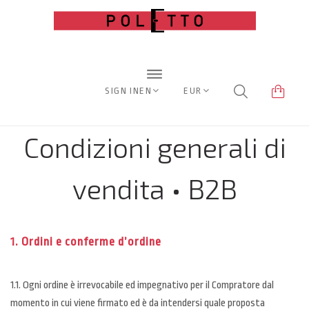
SIGN IN
EN
EUR
Condizioni generali di
vendita • B2B
1. Ordini e conferme d’ordine
1.1. Ogni ordine è irrevocabile ed impegnativo per il Compratore dal
momento in cui viene firmato ed è da intendersi quale proposta