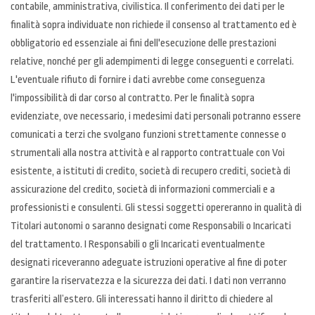
contabile, amministrativa, civilistica. Il conferimento dei dati per le
finalità sopra individuate non richiede il consenso al trattamento ed è
obbligatorio ed essenziale ai fini dell'esecuzione delle prestazioni
relative, nonché per gli adempimenti di legge conseguenti e correlati.
L'eventuale rifiuto di fornire i dati avrebbe come conseguenza
l'impossibilità di dar corso al contratto. Per le finalità sopra
evidenziate, ove necessario, i medesimi dati personali potranno essere
comunicati a terzi che svolgano funzioni strettamente connesse o
strumentali alla nostra attività e al rapporto contrattuale con Voi
esistente, a istituti di credito, società di recupero crediti, società di
assicurazione del credito, società di informazioni commerciali e a
professionisti e consulenti. Gli stessi soggetti opereranno in qualità di
Titolari autonomi o saranno designati come Responsabili o Incaricati
del trattamento. I Responsabili o gli Incaricati eventualmente
designati riceveranno adeguate istruzioni operative al fine di poter
garantire la riservatezza e la sicurezza dei dati. I dati non verranno
trasferiti all’estero. Gli interessati hanno il diritto di chiedere al