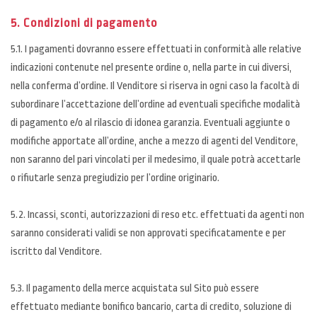
5. Condizioni di pagamento
5.1. I pagamenti dovranno essere effettuati in conformità alle relative
indicazioni contenute nel presente ordine o, nella parte in cui diversi,
nella conferma d’ordine. Il Venditore si riserva in ogni caso la facoltà di
subordinare l’accettazione dell’ordine ad eventuali specifiche modalità
di pagamento e/o al rilascio di idonea garanzia. Eventuali aggiunte o
modifiche apportate all’ordine, anche a mezzo di agenti del Venditore,
non saranno del pari vincolati per il medesimo, il quale potrà accettarle
o rifiutarle senza pregiudizio per l’ordine originario.
5.2. Incassi, sconti, autorizzazioni di reso etc. effettuati da agenti non
saranno considerati validi se non approvati specificatamente e per
iscritto dal Venditore.
5.3. Il pagamento della merce acquistata sul Sito può essere
effettuato mediante bonifico bancario, carta di credito, soluzione di