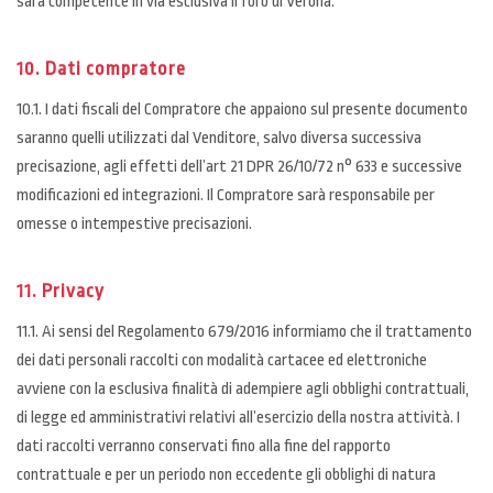
sarà competente in via esclusiva il foro di Verona.
10. Dati compratore
10.1. I dati fiscali del Compratore che appaiono sul presente documento
saranno quelli utilizzati dal Venditore, salvo diversa successiva
precisazione, agli effetti dell’art 21 DPR 26/10/72 n° 633 e successive
modificazioni ed integrazioni. Il Compratore sarà responsabile per
omesse o intempestive precisazioni.
11. Privacy
11.1. Ai sensi del Regolamento 679/2016 informiamo che il trattamento
dei dati personali raccolti con modalità cartacee ed elettroniche
avviene con la esclusiva finalità di adempiere agli obblighi contrattuali,
di legge ed amministrativi relativi all’esercizio della nostra attività. I
dati raccolti verranno conservati fino alla fine del rapporto
contrattuale e per un periodo non eccedente gli obblighi di natura