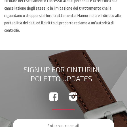
titolare del trattamento l'accesso ai dati personali e la rettifica o la
cancellazione degli stessi o la limitazione del trattamento che la
riguardano o di opporsi al loro trattamento. Hanno inoltre il diritto alla
portabilità dei dati ed il diritto di proporre reclamo a un'autorità di
controllo.
SIGN UP FOR CINTURINI
POLETTO UPDATES